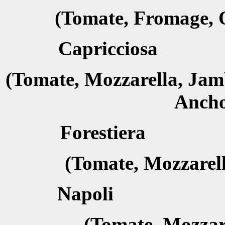
(Tomate, Fromage, O
Capricc
(Tomate, Mozzarella, Jam
Ancho
Foresti
(Tomate, Mozzarella
Napol
(Tomate, Mozzare