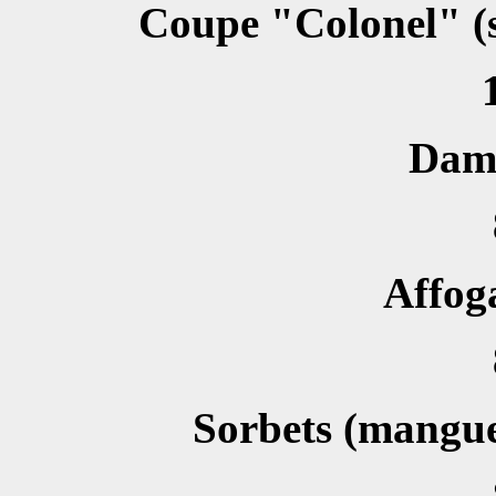
Coupe "Colonel" (s
Dam
Affoga
Sorbets (mangue,