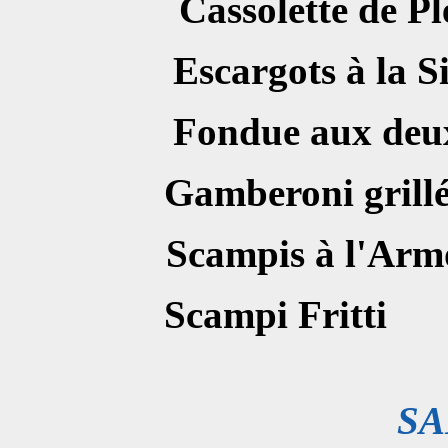
Cassolette d
Escargots à l
Fondue aux de
Gamberoni 
Scampis à l'A
Scampi F
SA