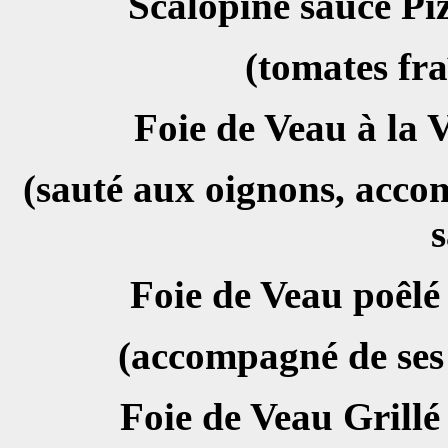
Scalopine sauc
(tomates fra
Foie de Veau à 
(sauté aux oignons, acco
s
Foie de Vea
(accompagné de ses 
Foie de Vea