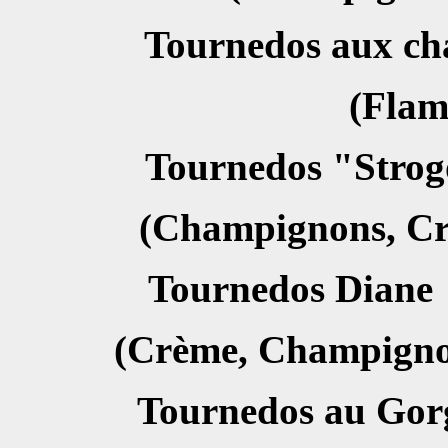
Tournedos aux
(Flam
Tournedos "
(Champignons, Cr
Tourned
(Crème, Champigno
Tournedos au