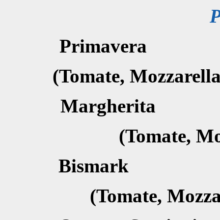
P
Primave
(Tomate, Mozzarell
Margher
(Tomate, Mo
Bismar
(Tomate, Mozza