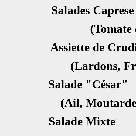
Salades C
(Tomate 
Assiette de Cru
(Lardons, F
Salade "
(Ail, Moutarde
Salade 