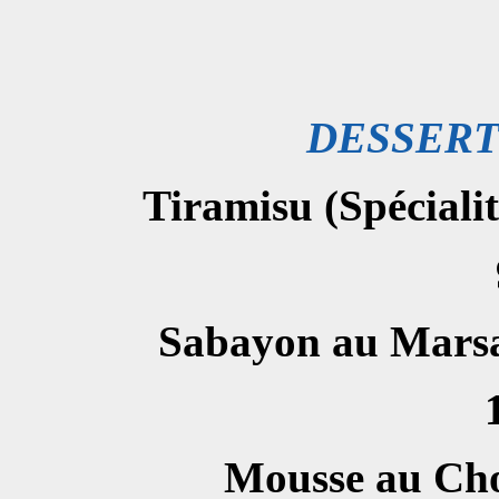
DESSERT
Tiramisu (Spéciali
Sabayon au Marsal
Mousse au Cho