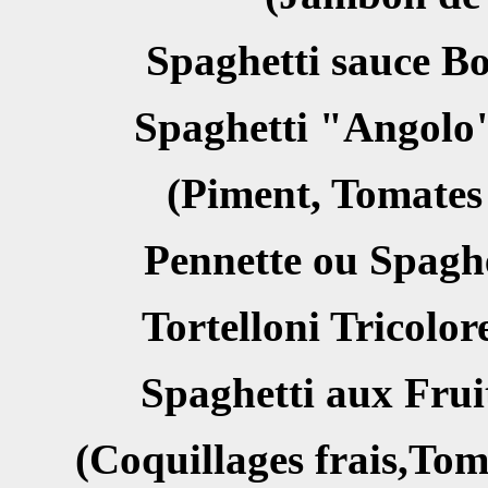
Spaghetti sauc
Spaghetti "
(Piment, Tomates f
Pennette ou Spag
Tortelloni Tric
Spaghetti aux F
(Coquillages frais,Tom