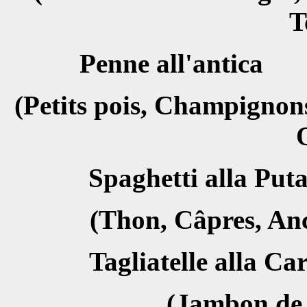
T
Penne all'
(Petits pois, Champignon
Spaghetti all
(Thon, Câpres, Anc
Tagliatelle al
(Jambon de