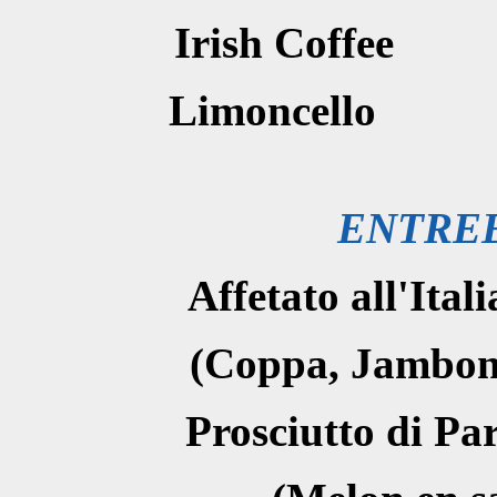
Irish Co
Limonce
ENTRE
Affetato all
(Coppa, Jambon,
Prosciutto 