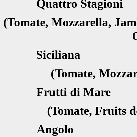
Quattro St
(Tomate, Mozzarella, Jam
Sicilia
(Tomate, Mozzare
Frutti di
(Tomate, Fruits d
Angol