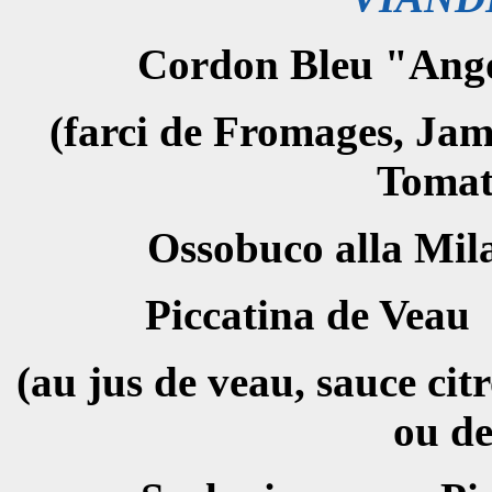
Cordon Bleu
(farci de Fromages, Ja
Toma
Ossobuco all
Piccatina 
(au jus de veau, sauce ci
ou de